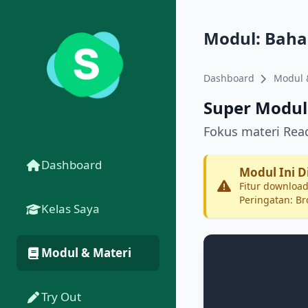
Modul: Bahas
Dashboard
Modul 
Super Modul
Fokus materi Rea
Dashboard
Modul Ini D
Fitur download
Peringatan: Br
Kelas Saya
Modul & Materi
Try Out