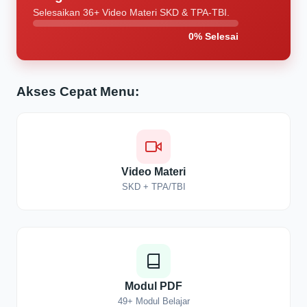
Selesaikan 36+ Video Materi SKD & TPA-TBI.
0% Selesai
Akses Cepat Menu:
Video Materi
SKD + TPA/TBI
Modul PDF
49+ Modul Belajar