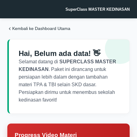
SuperClass MASTER KEDINASAN
Kembali ke Dashboard Utama
Hai, Belum ada data! 👋
Selamat datang di
SUPERCLASS MASTER
KEDINASAN
. Paket ini dirancang untuk
persiapan lebih dalam dengan tambahan
materi TPA & TBI selain SKD dasar.
Persiapkan dirimu untuk menembus sekolah
kedinasan favorit!
Progress Video Materi