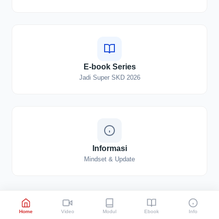
E-book Series
Jadi Super SKD 2026
Informasi
Mindset & Update
Home
Video
Modul
Ebook
Info