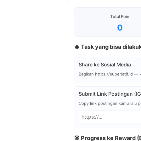
Total Poin
0
🔥 Task yang bisa dilaku
Share ke Sosial Media
Bagikan https://superlatif.id — 
Submit Link Postingan (IG
Copy link postingan kamu lalu p
🎯 Progress ke Reward (