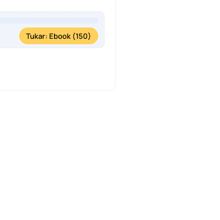
Tukar: Ebook (150)