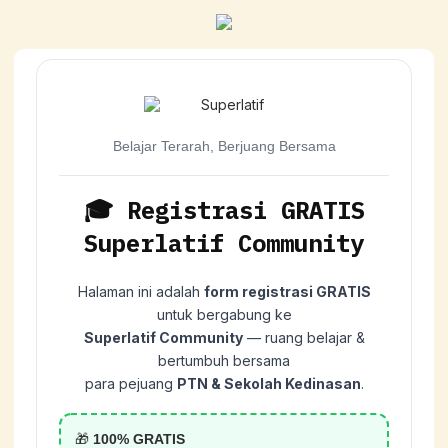
Belajar Terarah, Berjuang Bersama
🎓 Registrasi GRATIS
Superlatif Community
Halaman ini adalah
form registrasi GRATIS
untuk bergabung ke
Superlatif Community
— ruang belajar &
bertumbuh bersama
para pejuang
PTN & Sekolah Kedinasan
.
🎁
100% GRATIS