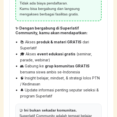
Tidak ada biaya pendaftaran.
Kamu bisa bergabung dan langsung
mengakses berbagai fasilitas gratis.
✨ Dengan bergabung di Superlatif
Community, kamu akan mendapatkan:
📚 Akses
produk & materi GRATIS
dari
Superlatif
🎓 Akses
event edukasi gratis
(seminar,
parade, webinar)
👥 Gabung ke
grup komunitas GRATIS
bersama siswa ambis se-Indonesia
🧠 Insight belajar, mindset, & strategi lolos PTN
/ Kedinasan
🔔 Update informasi penting seputar seleksi &
program Superlatif
🤝
Ini bukan sekadar komunitas.
Superlatif Community adalah tempat belajar