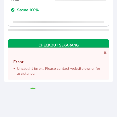
Secure 100%
CHECKOUT SEKARANG
Error
Uncaught Error. . Please contact website owner for
assistance.
Informasi Pribadi Anda Aman