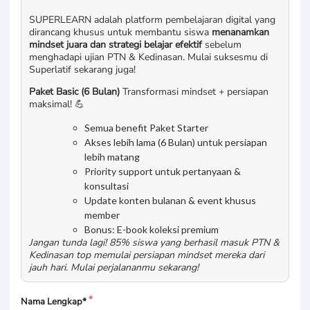
SUPERLEARN adalah platform pembelajaran digital yang
dirancang khusus untuk membantu siswa
menanamkan
mindset juara dan strategi belajar efektif
sebelum
menghadapi ujian PTN & Kedinasan. Mulai suksesmu di
Superlatif sekarang juga!
Paket Basic (6 Bulan)
Transformasi mindset + persiapan
maksimal! 💪
Semua benefit Paket Starter
Akses lebih lama (6 Bulan) untuk persiapan
lebih matang
Priority support untuk pertanyaan &
konsultasi
Update konten bulanan & event khusus
member
Bonus: E-book koleksi premium
Jangan tunda lagi! 85% siswa yang berhasil masuk PTN &
Kedinasan top memulai persiapan mindset mereka dari
jauh hari. Mulai perjalananmu sekarang!
Nama Lengkap*