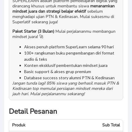
SUPERLEARN adalah platform pembelajaran digital yang
dirancang khusus untuk membantu siswa
menanamkan
mindset juara dan strategi belajar efektif
sebelum
menghadapi ujian PTN & Kedinasan. Mulai suksesmu di
Superlatif sekarang juga!
Paket Starter (3 Bulan)
Mulai perjalananmu membangun
mindset juara! 🚀
Akses penuh platform SuperLearn selama 90 hari
100+ rangkuman buku pengembangan diri format
audio & teks
Konten eksklusif pembentukan mindset juara
Basic support & akses grup premium
Database success story alumni PTN & Kedinasan
Jangan tunda lagi! 85% siswa yang berhasil masuk PTN &
Kedinasan top memulai persiapan mindset mereka dari
jauh hari. Mulai perjalananmu sekarang!
Detail Pesanan
Produk
Sub Total