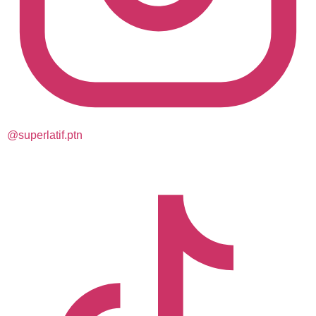
@superlatif.ptn