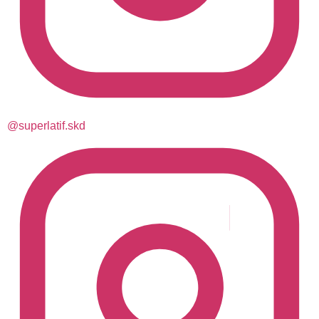
@superlatif.skd