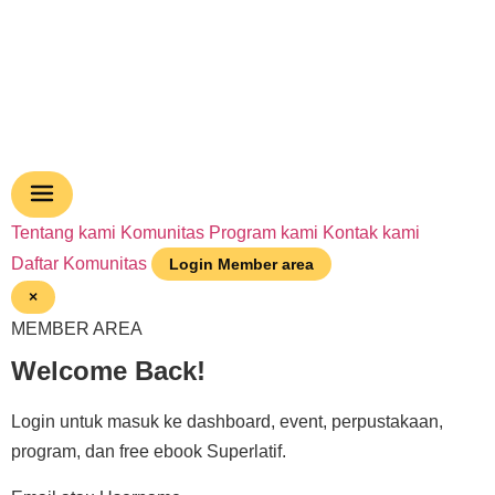
Tentang kami
Komunitas
Program kami
Kontak kami
Daftar Komunitas
Login Member area
×
MEMBER AREA
Welcome Back!
Login untuk masuk ke dashboard, event, perpustakaan,
program, dan free ebook Superlatif.