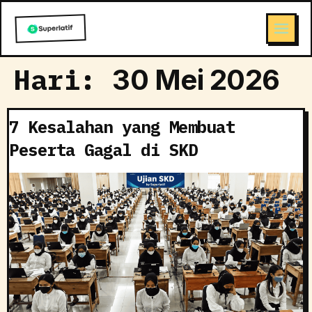
Hari:
30 Mei 2026
7 Kesalahan yang Membuat
Peserta Gagal di SKD