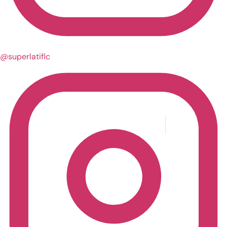
@superlatiflc