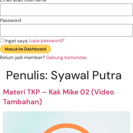
Password
Lupa password?
Ingat saya
Masuk ke Dashboard
Belum jadi member?
Gabung komunitas
Penulis:
Syawal Putra
Materi TKP – Kak Mike 02 (Video
Tambahan)