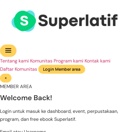
Tentang kami
Komunitas
Program kami
Kontak kami
Daftar Komunitas
Login Member area
×
MEMBER AREA
Welcome Back!
Login untuk masuk ke dashboard, event, perpustakaan,
program, dan free ebook Superlatif.
Email atau Username