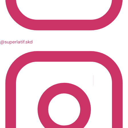
@superlatif.skd