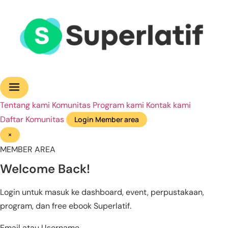
Tentang kami
Komunitas
Program kami
Kontak kami
Daftar Komunitas
Login Member area
×
MEMBER AREA
Welcome Back!
Login untuk masuk ke dashboard, event, perpustakaan,
program, dan free ebook Superlatif.
Email atau Username