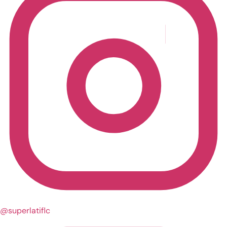
@superlatiflc