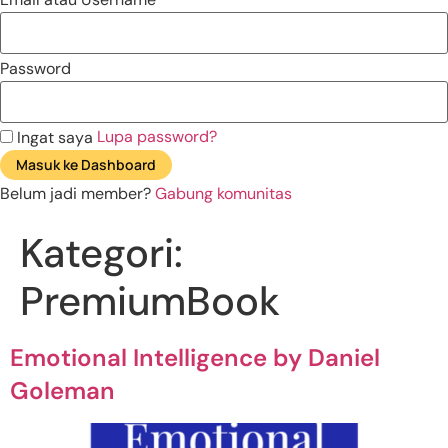
Password
Lupa password?
Ingat saya
Masuk ke Dashboard
Belum jadi member?
Gabung komunitas
Kategori:
PremiumBook
Emotional Intelligence by Daniel
Goleman