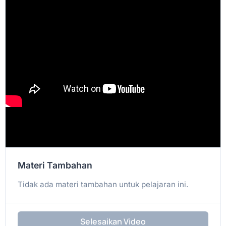
Materi Tambahan
Tidak ada materi tambahan untuk pelajaran ini.
Selesaikan Video