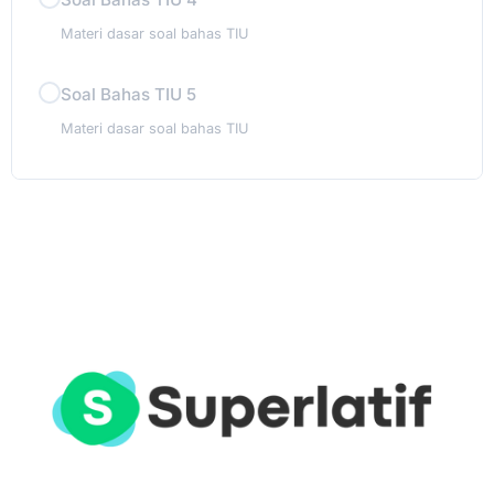
Materi dasar soal bahas TIU
Soal Bahas TIU 5
Materi dasar soal bahas TIU