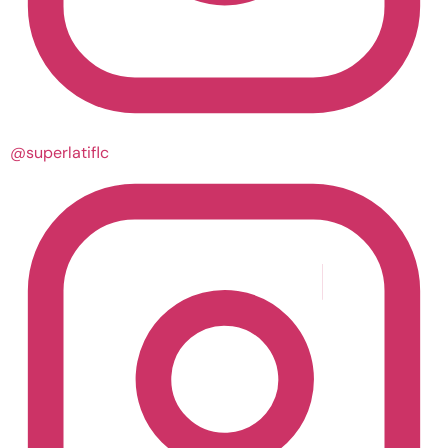
@superlatiflc