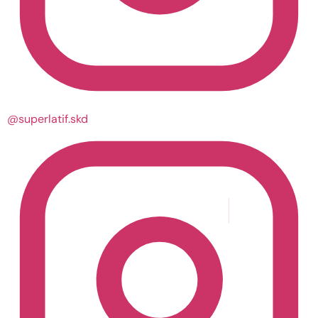
@superlatif.skd