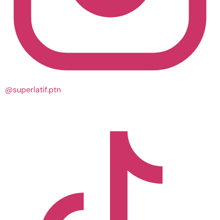
@superlatif.ptn