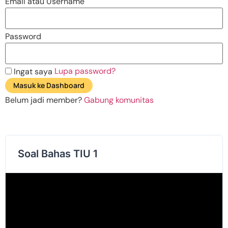
Email atau Username
Password
Lupa password?
Ingat saya
Masuk ke Dashboard
Belum jadi member?
Gabung komunitas
Soal Bahas TIU 1