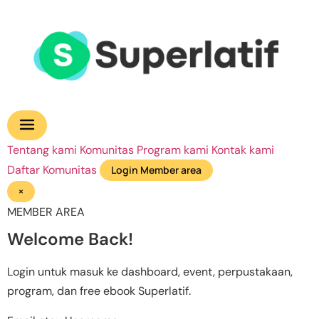
Tentang kami
Komunitas
Program kami
Kontak kami
Daftar Komunitas
Login Member area
×
MEMBER AREA
Welcome Back!
Login untuk masuk ke dashboard, event, perpustakaan,
program, dan free ebook Superlatif.