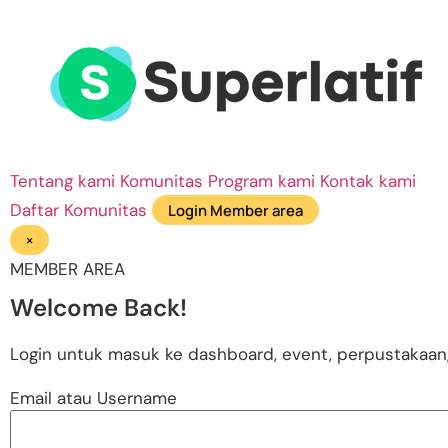
Tentang kami
Komunitas
Program kami
Kontak kami
Daftar Komunitas
Login Member area
×
MEMBER AREA
Welcome Back!
Login untuk masuk ke dashboard, event, perpustakaan, 
Email atau Username