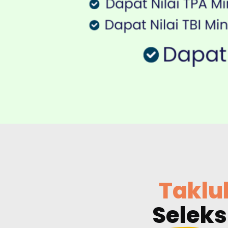
Taklu
Seleks