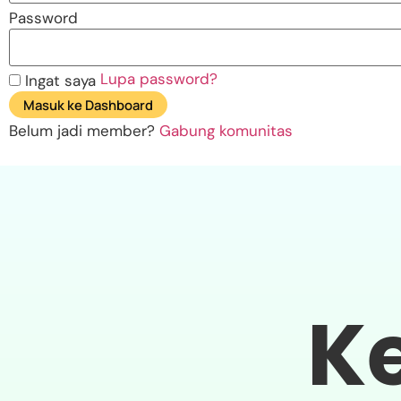
Password
Lupa password?
Ingat saya
Masuk ke Dashboard
Belum jadi member?
Gabung komunitas
Ke