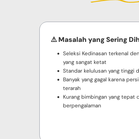
⚠️ Masalah yang Sering Di
Seleksi Kedinasan terkenal de
yang sangat ketat
Standar kelulusan yang tinggi d
Banyak yang gagal karena pers
terarah
Kurang bimbingan yang tepat da
berpengalaman