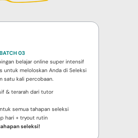
e BATCH 03
ngan belajar online super intensif
s untuk meloloskan Anda di Seleksi
 satu kali percobaan.
if & terarah dari tutor
untuk semua tahapan seleksi
ap hari + tryout rutin
tahapan seleksi!