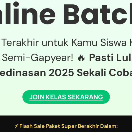
line Batc
Terakhir untuk Kamu Siswa Ke
 Semi-Gapyear! 🔥
Pasti Lu
edinasan 2025 Sekali Cob
JOIN KELAS SEKARANG
⚡ Flash Sale Paket Super Berakhir Dalam: