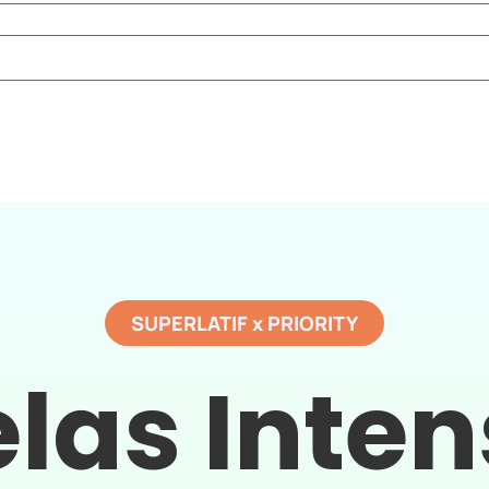
SUPERLATIF x PRIORITY
las Inten