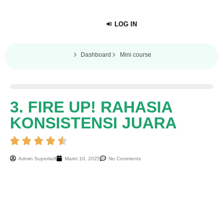
LOG IN
Dashboard
Mini course
3. FIRE UP! RAHASIA
KONSISTENSI JUARA
Admin Superlatif
Maret 10, 2025
No Comments