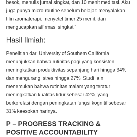
besok, menulis jurnal singkat, dan 10 menit meditasi. Aku
juga punya micro-routine sebelum belajar: menyalakan
lilin aromaterapi, menyetel timer 25 menit, dan
mengucapkan affirmasi singkat.”
Hasil Ilmiah:
Penelitian dari University of Southern California
menunjukkan bahwa rutinitas pagi yang konsisten
meningkatkan produktivitas sepanjang hari hingga 34%
dan mengurangi stres hingga 27%. Studi lain
menemukan bahwa rutinitas malam yang teratur
meningkatkan kualitas tidur sebesar 42%, yang
berkorelasi dengan peningkatan fungsi kognitif sebesar
31% keesokan harinya.
P – PROGRESS TRACKING &
POSITIVE ACCOUNTABILITY