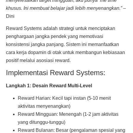
menyelesaikan target mingguan, aku punya ‘me time’
khusus. Ini membuat belajar jadi lebih menyenangkan.”
–
Dini
Reward Systems adalah strategi untuk menciptakan
penghargaan jangka pendek yang memotivasi
konsistensi jangka panjang. Sistem ini memanfaatkan
cara kerja dopamin di otak untuk membangun kebiasaan
positif melalui asosiasi reward.
Implementasi Reward Systems:
Langkah 1: Desain Reward Multi-Level
Reward Harian: Kecil tapi instan (5-10 menit
aktivitas menyenangkan)
Reward Mingguan: Menengah (1-2 jam aktivitas
yang ditunggu-tunggu)
Reward Bulanan: Besar (pengalaman spesial yang