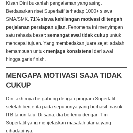
Kisah Dini bukanlah pengalaman yang asing.
Berdasarkan riset Superlatif terhadap 1000+ siswa
SMA/SMK,
71% siswa kehilangan motivasi di tengah
perjalanan persiapan ujian
. Fenomena ini menyimpan
satu rahasia besar:
semangat awal tidak cukup
untuk
mencapai tujuan. Yang membedakan juara sejati adalah
kemampuan untuk
menjaga konsistensi
dari awal
hingga garis finish.
MENGAPA MOTIVASI SAJA TIDAK
CUKUP
Dini akhirnya bergabung dengan program Superlatif
setelah bercerita pada sepupunya yang berhasil masuk
ITB tahun lalu. Di sana, dia bertemu dengan Tim
Superlatif yang menjelaskan masalah utama yang
dihadapinya.