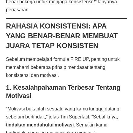
benar bekerja untuk menjaga konsistensi?” tanyanya
penasaran.
RAHASIA KONSISTENSI: APA
YANG BENAR-BENAR MEMBUAT
JUARA TETAP KONSISTEN
Sebelum mempelajari formula FIRE UP, penting untuk
memahami beberapa prinsip mendasar tentang
konsistensi dan motivasi.
1. Kesalahpahaman Terbesar Tentang
Motivasi
“Motivasi bukanlah sesuatu yang kamu tunggu datang
sebelum bertindak,” jelas Tim Superlatif. “Sebaliknya,
tindakan mendahului motivasi
. Semakin kamu
bertindak, semakin motivasi akan muncul.”