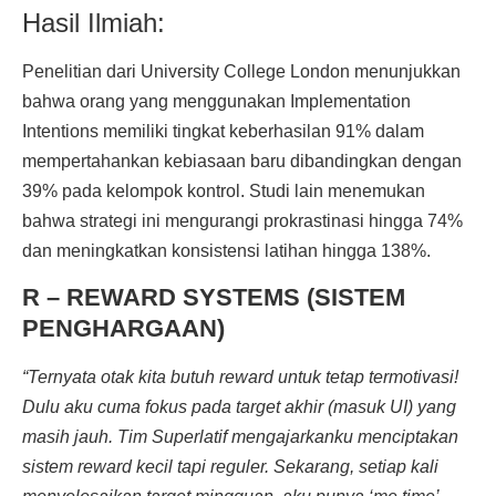
Hasil Ilmiah:
Penelitian dari University College London menunjukkan
bahwa orang yang menggunakan Implementation
Intentions memiliki tingkat keberhasilan 91% dalam
mempertahankan kebiasaan baru dibandingkan dengan
39% pada kelompok kontrol. Studi lain menemukan
bahwa strategi ini mengurangi prokrastinasi hingga 74%
dan meningkatkan konsistensi latihan hingga 138%.
R – REWARD SYSTEMS (SISTEM
PENGHARGAAN)
“Ternyata otak kita butuh reward untuk tetap termotivasi!
Dulu aku cuma fokus pada target akhir (masuk UI) yang
masih jauh. Tim Superlatif mengajarkanku menciptakan
sistem reward kecil tapi reguler. Sekarang, setiap kali