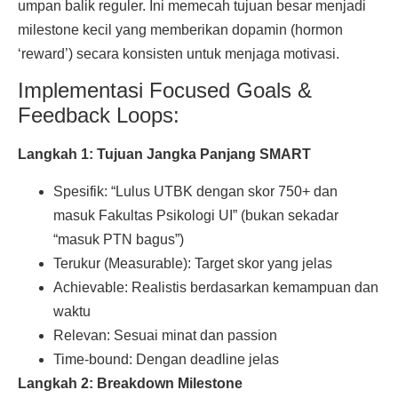
umpan balik reguler. Ini memecah tujuan besar menjadi
milestone kecil yang memberikan dopamin (hormon
‘reward’) secara konsisten untuk menjaga motivasi.
Implementasi Focused Goals &
Feedback Loops:
Langkah 1: Tujuan Jangka Panjang SMART
Spesifik: “Lulus UTBK dengan skor 750+ dan
masuk Fakultas Psikologi UI” (bukan sekadar
“masuk PTN bagus”)
Terukur (Measurable): Target skor yang jelas
Achievable: Realistis berdasarkan kemampuan dan
waktu
Relevan: Sesuai minat dan passion
Time-bound: Dengan deadline jelas
Langkah 2: Breakdown Milestone