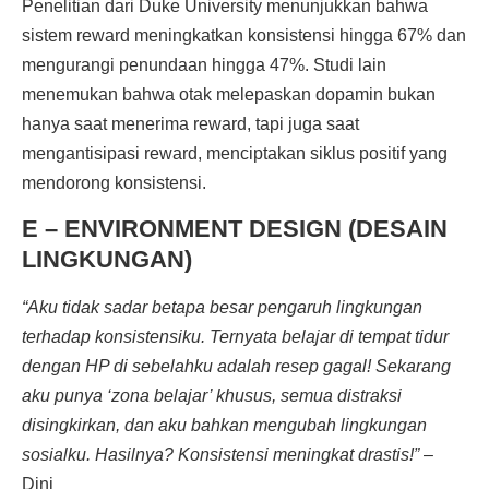
Penelitian dari Duke University menunjukkan bahwa
sistem reward meningkatkan konsistensi hingga 67% dan
mengurangi penundaan hingga 47%. Studi lain
menemukan bahwa otak melepaskan dopamin bukan
hanya saat menerima reward, tapi juga saat
mengantisipasi reward, menciptakan siklus positif yang
mendorong konsistensi.
E – ENVIRONMENT DESIGN (DESAIN
LINGKUNGAN)
“Aku tidak sadar betapa besar pengaruh lingkungan
terhadap konsistensiku. Ternyata belajar di tempat tidur
dengan HP di sebelahku adalah resep gagal! Sekarang
aku punya ‘zona belajar’ khusus, semua distraksi
disingkirkan, dan aku bahkan mengubah lingkungan
sosialku. Hasilnya? Konsistensi meningkat drastis!”
–
Dini