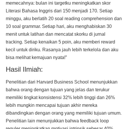
memecahnya: bulan ini targetku meningkatkan skor
Literasi Bahasa Inggris dari 150 menjadi 170. Setiap
minggu, aku berlatih 20 soal reading comprehension dan
10 soal grammar. Setiap hari, aku menghabiskan 30
menit untuk latihan dan mencatat skorku di jurnal
tracking. Setiap kenaikan 5 poin, aku memberi reward
kecil untuk diriku. Rasanya jauh lebih terkelola dan aku
bisa melihat kemajuan nyata!”
Hasil Ilmiah:
Penelitian dari Harvard Business School menunjukkan
bahwa orang dengan tujuan yang jelas dan terukur
memiliki tingkat konsistensi 32% lebih tinggi dan 26%
lebih mungkin mencapai tujuan akhir mereka
dibandingkan dengan orang yang memiliki tujuan umum.
Penelitian lain menunjukkan bahwa feedback loop
reguler meningkatkan motivasi intrinsik sebesar 40%.