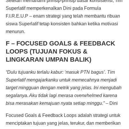
Setelah memahami prinsip-prinsip dasar konsistensi, Tim
Superlatif memperkenalkan Dini pada Formula
F.I.R.E.U.P – enam strategi yang telah membantu ribuan
siswa Superlatif tetap konsisten bahkan ketika motivasi
menurun.
F – FOCUSED GOALS & FEEDBACK
LOOPS (TUJUAN FOKUS &
LINGKARAN UMPAN BALIK)
“Dulu tujuanku terlalu kabur: ‘masuk PTN bagus’. Tim
Superlatif mengajarkanku untuk memecahnya menjadi
target mingguan dengan metrik yang jelas. Ini mengubah
segalanya. Aku tidak lagi merasa overwhelmed karena
bisa merasakan kemajuan nyata setiap minggu.”
– Dini
Focused Goals & Feedback Loops adalah strategi untuk
menciptakan tujuan yang jelas, terukur, dan memberikan