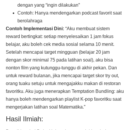
dengan yang “ingin dilakukan”
Contoh: Hanya mendengarkan podcast favorit saat
berolahraga
Contoh Implementasi Dini:
“Aku membuat sistem
reward bertingkat: setiap menyelesaikan 1 jam fokus
belajar, aku boleh cek media sosial selama 10 menit.
Setelah mencapai target mingguan (belajar 20 jam
dengan skor minimal 75 pada latihan soal), aku bisa
nonton film yang kutunggu-tunggu di akhir pekan. Dan
untuk reward bulanan, jika mencapai target skor try out,
orang tuaku setuju untuk mengajakku makan di restoran
favoritku. Aku juga menerapkan Temptation Bundling: aku
hanya boleh mendengarkan playlist K-pop favoritku saat
mengerjakan latihan soal Matematika.”
Hasil Ilmiah: