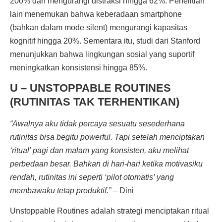
200% dan mengurangi distraksi hingga 62%. Penelitian
lain menemukan bahwa keberadaan smartphone
(bahkan dalam mode silent) mengurangi kapasitas
kognitif hingga 20%. Sementara itu, studi dari Stanford
menunjukkan bahwa lingkungan sosial yang suportif
meningkatkan konsistensi hingga 85%.
U – UNSTOPPABLE ROUTINES
(RUTINITAS TAK TERHENTIKAN)
“Awalnya aku tidak percaya sesuatu sesederhana
rutinitas bisa begitu powerful. Tapi setelah menciptakan
‘ritual’ pagi dan malam yang konsisten, aku melihat
perbedaan besar. Bahkan di hari-hari ketika motivasiku
rendah, rutinitas ini seperti ‘pilot otomatis’ yang
membawaku tetap produktif.”
– Dini
Unstoppable Routines adalah strategi menciptakan ritual