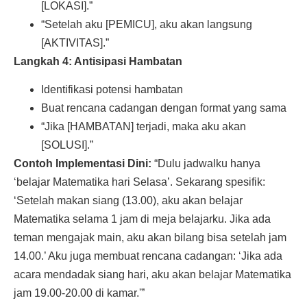
[LOKASI].”
“Setelah aku [PEMICU], aku akan langsung
[AKTIVITAS].”
Langkah 4: Antisipasi Hambatan
Identifikasi potensi hambatan
Buat rencana cadangan dengan format yang sama
“Jika [HAMBATAN] terjadi, maka aku akan
[SOLUSI].”
Contoh Implementasi Dini:
“Dulu jadwalku hanya
‘belajar Matematika hari Selasa’. Sekarang spesifik:
‘Setelah makan siang (13.00), aku akan belajar
Matematika selama 1 jam di meja belajarku. Jika ada
teman mengajak main, aku akan bilang bisa setelah jam
14.00.’ Aku juga membuat rencana cadangan: ‘Jika ada
acara mendadak siang hari, aku akan belajar Matematika
jam 19.00-20.00 di kamar.'”