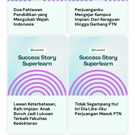
Dua Pahlawan
Perjuanganku
Pendidikan yang
Mengejar Kampus
Mengubah Wajah
Impian: Dari Keraguan
Indonesia
Hingga Gerbang PTN
Lawan Keterbatasan,
Tidak Segampang Itu!
Raih Impian: Anak
Ini Dia Lika-liku
Buruh Jadi Lulusan
Perjuangan Masuk PTN
Terbaik Fakultas
Kedokteran